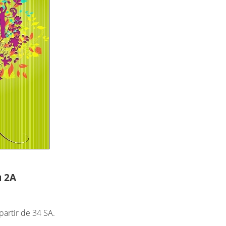
u 2A
partir de 34 SA.