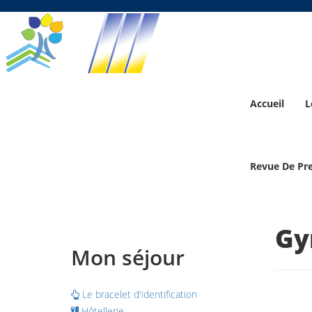
Accueil
L
Revue De Pr
Gy
Mon séjour
Le bracelet d'identification
Hôtellerie