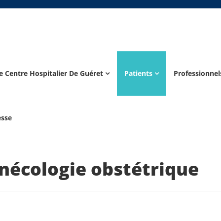
e Centre Hospitalier De Guéret
Patients
Professionnel
esse
nécologie obstétrique