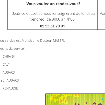
Vous voulez un rendez-vous?
Béatrice et Laetitia vous renseigneront du lundi au
Vou
vendredi de 9h00 à 17h00
05 55 51 70 01
du service est Monsieur le Docteur MASSRI.
cins du service :
r CHRAIBI,
ur CALY
ur AUBARD
sseur AUBARD
ur RENAUDIE