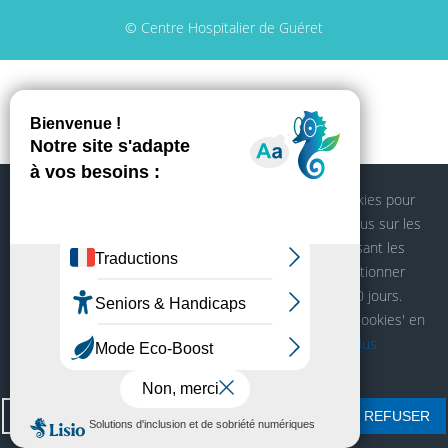
© Centre Hospitalier de Guéret
Notre site Centre Hôspitalier de Guéret utilise des cookies pour
réaliser des statistiques de visites, partager des contenus sur les
réseaux sociaux et améliorer votre expérience. En refusant les
cookies, certains services seront amenés à ne pas fonctionner
correctement. Nous conservons votre choix pendant 30 jours.
Vous pouvez changer d'avis en cliquant sur le bouton 'Cookies' en
bas à gauche de chaque page de notre site.
En savoir plus
PARAMETRAGE
TOUT ACCEPTER
TOUT REFUSER