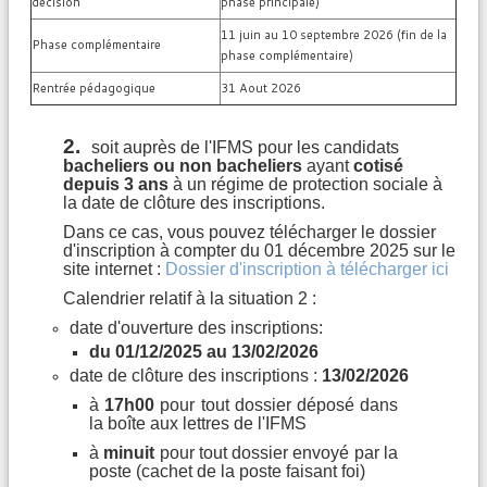
décision
phase principale)
11 juin au 10 septembre 2026 (fin de la
Phase complémentaire
phase complémentaire)
Rentrée pédagogique
31 Aout 2026
2.
soit auprès de l'IFMS pour les candidats
bacheliers ou non bacheliers
ayant
cotisé
depuis 3 ans
à un régime de protection sociale à
la date de clôture des inscriptions.
Dans ce cas, vous pouvez télécharger le dossier
d'inscription à compter du 01 décembre 2025 sur le
site internet :
Dossier d'inscription à télécharger ici
Calendrier relatif à la situation 2 :
date d'ouverture des inscriptions:
du 01/12/2025 au 13/02/2026
date de clôture des inscriptions :
13/02/2026
à
17h00
pour tout dossier déposé dans
la boîte aux lettres de l'IFMS
à
minuit
pour tout dossier envoyé par la
poste (cachet de la poste faisant foi)