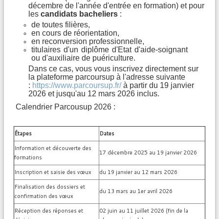
décembre de l'année d'entrée en formation) et pour
les
candidats bacheliers
:
de toutes filières,
en cours de réorientation,
en reconversion professionnelle,
titulaires d'un diplôme d'Etat d'aide-soignant
ou d'auxiliaire de puériculture.
Dans ce cas, vous vous inscrivez directement sur
la plateforme parcoursup à l'adresse suivante
:
https://www.parcoursup.fr/
à partir du 19 janvier
2026 et jusqu'au 12 mars 2026 inclus.
Calendrier Parcousup 2026 :
Étapes
Dates
Information et découverte des
17 décembre 2025 au 19 janvier 2026
formations
Inscription et saisie des vœux
du 19 janvier au 12 mars 2026
Finalisation des dossiers et
du 13 mars au 1er avril 2026
confirmation des vœux
Réception des réponses et
02 juin au 11 juillet 2026 (fin de la