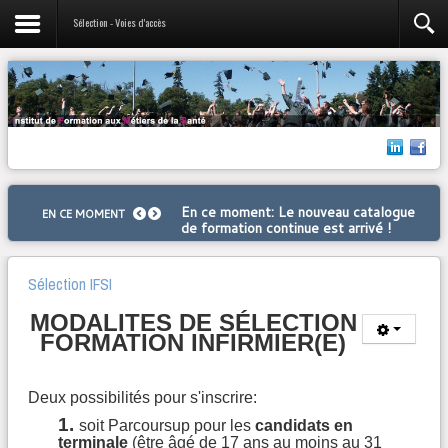
Sélection - Voies d'accès
En ce moment
: Le nouveau catalogue
EN CE MOMENT
de formation continue est arrivé !
Sélection IFSI
MODALITES DE SÉLECTION
FORMATION INFIRMIER(E)​​
Deux possibilités pour s'inscrire:
1.
soit Parcoursup pour les
candidats en
terminale
(être âgé de 17 ans au moins au 31