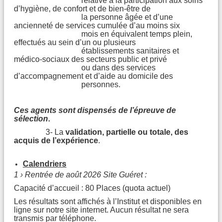
relative à la participation aux soins
d’hygiène, de confort et de bien-être de
la personne âgée et d’une
ancienneté de services cumulée d’au moins six
mois en équivalent temps plein,
effectués au sein d’un ou plusieurs
établissements sanitaires et
médico-sociaux des secteurs public et privé
ou dans des services
d’accompagnement et d’aide au domicile des
personnes.
Ces agents sont dispensés de l’épreuve de
sélection
.
3- La
validation, partielle ou totale, des
acquis de l’expérience
.
Calendriers
1 › Rentrée de août 2026 Site Guéret :
Capacité d’accueil : 80 Places (quota actuel)
Les résultats sont affichés à l’Institut et disponibles en
ligne sur notre site internet. Aucun résultat ne sera
transmis par téléphone.