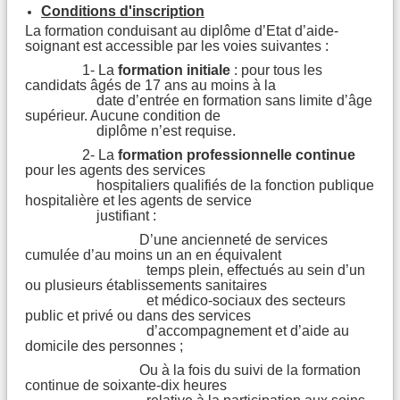
Conditions d'inscription
La formation conduisant au diplôme d’Etat d’aide-
soignant est accessible par les voies suivantes :
1- La
formation initiale
: pour tous les
candidats âgés de 17 ans au moins à la
date d’entrée en formation sans limite d’âge
supérieur. Aucune condition de
diplôme n’est requise.
2- La
formation professionnelle continue
pour les agents des services
hospitaliers qualifiés de la fonction publique
hospitalière et les agents de service
justifiant :
 D’une ancienneté de services
cumulée d’au moins un an en équivalent
temps plein, effectués au sein d’un
ou plusieurs établissements sanitaires
et médico-sociaux des secteurs
public et privé ou dans des services
d’accompagnement et d’aide au
domicile des personnes ;
 Ou à la fois du suivi de la formation
continue de soixante-dix heures