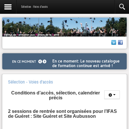
Sélection - Voies d'accès
En ce moment
: Le nouveau catalogue
EN CE MOMENT
de formation continue est arrivé !
Sélection - Voies d'accès
Conditions d’accès, sélection, calendrier
précis
2 sessions de rentrée sont organisées pour l’IFAS
de Guéret : Site Guéret et Site Aubusson